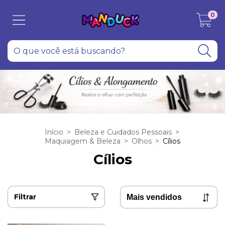
0
Início
>
Beleza e Cuidados Pessoais
>
Maquiagem & Beleza
>
Olhos
>
Cílios
Cílios
Filtrar