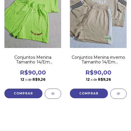
Conjuntos Menina
Conjuntos Menina inverno
Tamanho 14/Em
Tamanho 14/Em
Promoção Marca Dway
Promoção Marca Dway
R$90,00
R$90,00
12
x de
R$9,26
12
x de
R$9,26
COMPRAR
COMPRAR