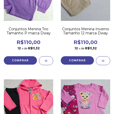
Conjuntos Menina Trio
Conjuntos Menina Inverno
Tamanho P marca Dway
Tamanho 12 marca Dway
R$110,00
R$110,00
12
x de
R$11,32
12
x de
R$11,32
COMPRAR
COMPRAR