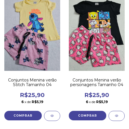
Conjuntos Menina verão
Conjuntos Menina verão
Stitch Tamanho 04
personagens Tamanho 04
R$25,90
R$25,90
6
x de
R$5,19
6
x de
R$5,19
COMPRAR
COMPRAR