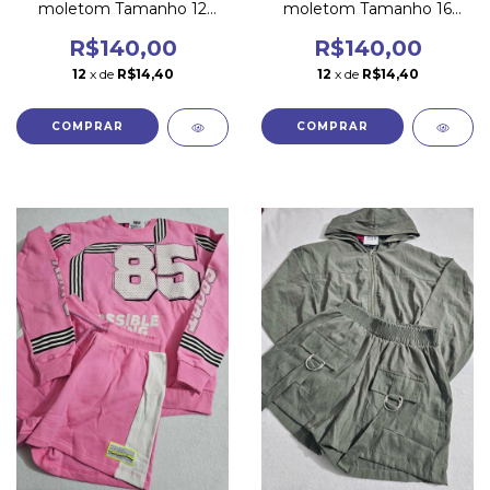
moletom Tamanho 12
moletom Tamanho 16
marca Dway
marca Dway
R$140,00
R$140,00
12
x de
R$14,40
12
x de
R$14,40
COMPRAR
COMPRAR