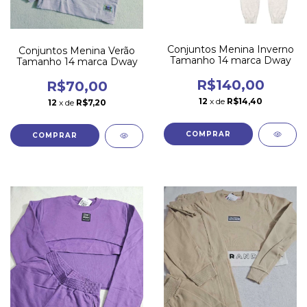
Conjuntos Menina Inverno
Conjuntos Menina Verão
Tamanho 14 marca Dway
Tamanho 14 marca Dway
R$140,00
R$70,00
12
x de
R$14,40
12
x de
R$7,20
COMPRAR
COMPRAR