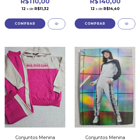
R$110,00
R$140,00
12
x de
R$11,32
12
x de
R$14,40
COMPRAR
COMPRAR
Conjuntos Menina
Conjuntos Menina