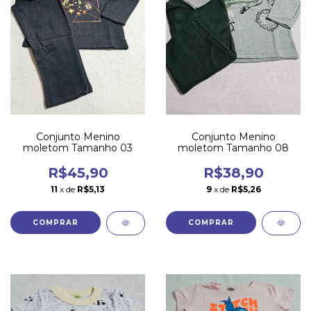
Conjunto Menino
Conjunto Menino
moletom Tamanho 03
moletom Tamanho 08
R$45,90
R$38,90
11
x de
R$5,13
9
x de
R$5,26
COMPRAR
COMPRAR