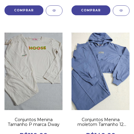
COMPRAR
COMPRAR
Conjuntos Menina
Conjuntos Menina
Tamanho P marca Dway
moletom Tamanho 12
marca Dway