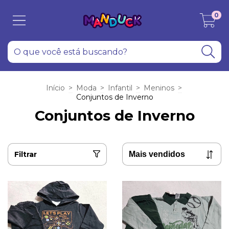
0
Início
>
Moda
>
Infantil
>
Meninos
>
Conjuntos de Inverno
Conjuntos de Inverno
Filtrar