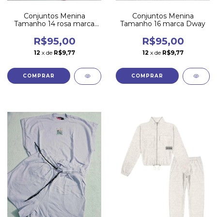
Conjuntos Menina
Conjuntos Menina
Tamanho 14 rosa marca
Tamanho 16 marca Dway
Dway
R$95,00
R$95,00
12
x de
R$9,77
12
x de
R$9,77
COMPRAR
COMPRAR