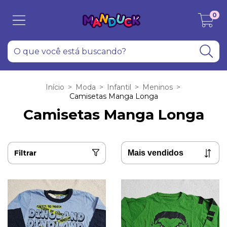
0
Início
>
Moda
>
Infantil
>
Meninos
>
Camisetas Manga Longa
Camisetas Manga Longa
Filtrar