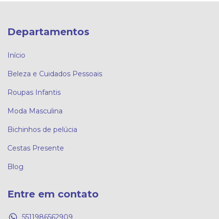
Departamentos
Início
Beleza e Cuidados Pessoais
Roupas Infantis
Moda Masculina
Bichinhos de pelúcia
Cestas Presente
Blog
Entre em contato
5511986562909